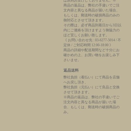
は原則お受けしておりません。※
商品の返品は、弊社の手違いでご注
文内容と異なる商品が届いた場合、
もしくは、郵送時の破損商品のみの
御対応とさせて頂きます。
その際は、必ず商品到着日から3日以
内にご連絡を頂けますよう御協力の
ほど宜しくお願い致します。
《 お問い合わせ先 : 03-6277-5014 / 不
定休 / ご対応時間 12:00-18:00 》
商品の詳細や配送期間など十分にお
確かめの上、お買い物をお楽しみ下
さいませ。
返品送料
弊社負担（着払い）にて商品を店舗
へお戻し頂き、
弊社負担（元払い）にて良品と交換
させて頂きます。
※商品の返品は、弊社の手違いでご
注文内容と異なる商品が届いた場
合、もしくは、郵送時の破損商品の
み。