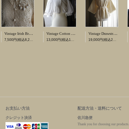
Vintage Drawstring Lace Blouse
Vintage Irish Brooch
Vintage Cotton Folk Short Blouse
19,000円(税込20,900円)
7,500円(税込8,250円)
13,000円(税込14,300円)
お支払い方法
配送方法・送料について
クレジット決済
佐川急便
Thank you for choosing our produc