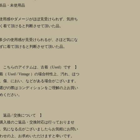
 新品・未使用品
 使用感やダメージがほぼ見受けられず、気持ち
く着て頂けると判断させて頂いた品。
 多少の使用感が見受けられるが、さほど気にな
ずに着て頂けると判断させて頂いた品。
 こちらのアイテムは、古着（Used）です 】
着（ Used / Vintage ）の場合特性上、汚れ、ほつ
、傷、におい、などがある場合がございます。
選びの際はコンディションをご理解の上お買い
めください。
 返品 / 交換について 】
購入後のご返品・交換対応は行っておりませ
。気になる点がございましたらお気軽にお問い
わせの上、お求めいただけますと幸いです。