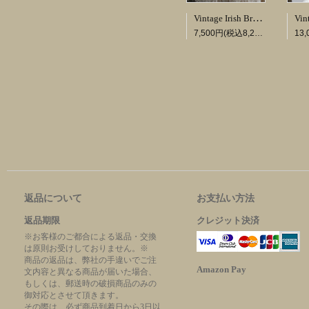
Vintage Irish Brooch
7,500円(税込8,250円)
返品について
お支払い方法
返品期限
クレジット決済
※お客様のご都合による返品・交換
は原則お受けしておりません。※
商品の返品は、弊社の手違いでご注
Amazon Pay
文内容と異なる商品が届いた場合、
もしくは、郵送時の破損商品のみの
御対応とさせて頂きます。
その際は、必ず商品到着日から3日以