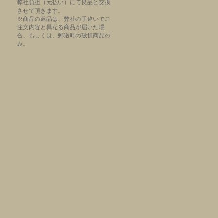
弊社負担（元払い）にて良品と交換
させて頂きます。
※商品の返品は、弊社の手違いでご
注文内容と異なる商品が届いた場
合、もしくは、郵送時の破損商品の
み。