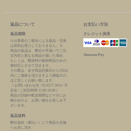
返品について
お支払い方法
返品期限
クレジット決済
※お客様のご都合による返品・交換
は原則お受けしておりません。※
商品の返品は、弊社の手違いでご注
Amazon Pay
文内容と異なる商品が届いた場合、
もしくは、郵送時の破損商品のみの
御対応とさせて頂きます。
その際は、必ず商品到着日から3日以
内にご連絡を頂けますよう御協力の
ほど宜しくお願い致します。
《 お問い合わせ先 : 03-6277-5014 / 不
定休 / ご対応時間 12:00-18:00 》
商品の詳細や配送期間など十分にお
確かめの上、お買い物をお楽しみ下
さいませ。
返品送料
弊社負担（着払い）にて商品を店舗
へお戻し頂き、