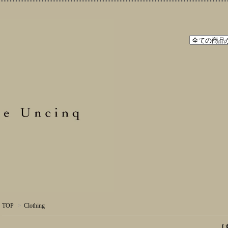
TOP
>
Clothing
[