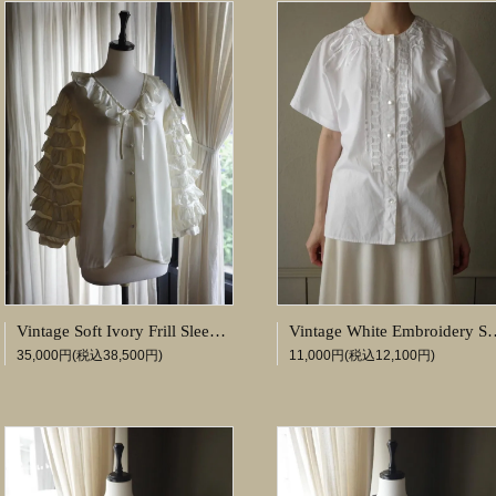
Vintage Soft Ivory Frill Sleeve Blouse
Vintage White Em
35,000円(税込38,500円)
11,000円(税込12,100円)