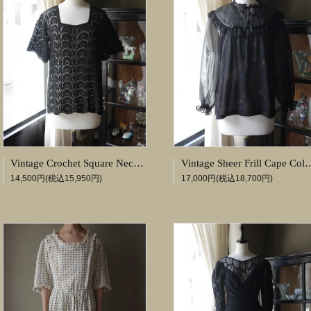
Vintage Crochet Square Neck Tops
Vintage Sheer Frill Ca
14,500円(税込15,950円)
17,000円(税込18,700円)