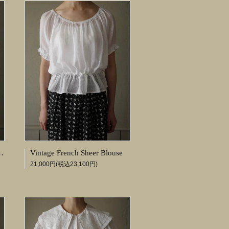
broidery Shirt
Vintage French Sheer Blouse
21,000円(税込23,100円)