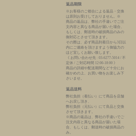
返品期限
※お客様のご都合による返品・交換
は原則お受けしておりません。※
商品の返品は、弊社の手違いでご注
文内容と異なる商品が届いた場合、
もしくは、郵送時の破損商品のみの
御対応とさせて頂きます。
その際は、必ず商品到着日から3日以
内にご連絡を頂けますよう御協力の
ほど宜しくお願い致します。
《 お問い合わせ先 : 03-6277-5014 / 不
定休 / ご対応時間 12:00-18:00 》
商品の詳細や配送期間など十分にお
確かめの上、お買い物をお楽しみ下
さいませ。
返品送料
弊社負担（着払い）にて商品を店舗
へお戻し頂き、
弊社負担（元払い）にて良品と交換
させて頂きます。
※商品の返品は、弊社の手違いでご
注文内容と異なる商品が届いた場
合、もしくは、郵送時の破損商品の
み。