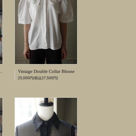
pe Collar Blouse
Vintage Double Collar Blouse
25,000円(税込27,500円)