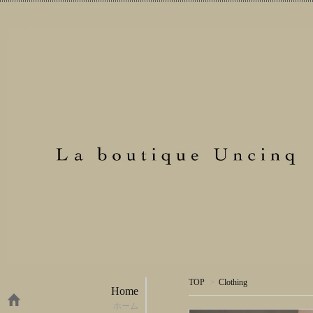
TOP
>
Clothing
Home
ホーム